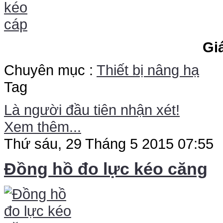
Gi
Chuyên mục :
Thiết bị nâng hạ
Tag
Là người đầu tiên nhận xét!
Xem thêm...
Thứ sáu, 29 Tháng 5 2015 07:55
Đồng hồ đo lực kéo căng