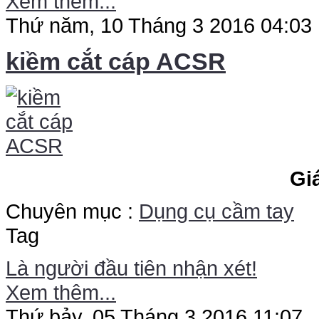
Xem thêm...
Thứ năm, 10 Tháng 3 2016 04:03
kiềm cắt cáp ACSR
Gi
Chuyên mục :
Dụng cụ cầm tay
Tag
Là người đầu tiên nhận xét!
Xem thêm...
Thứ bảy, 05 Tháng 3 2016 11:07