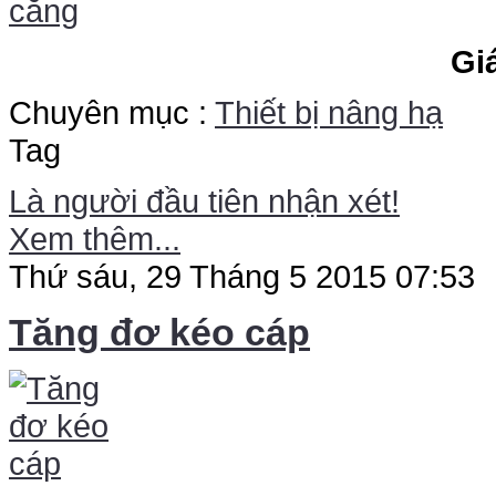
Gi
Chuyên mục :
Thiết bị nâng hạ
Tag
Là người đầu tiên nhận xét!
Xem thêm...
Thứ sáu, 29 Tháng 5 2015 07:53
Tăng đơ kéo cáp