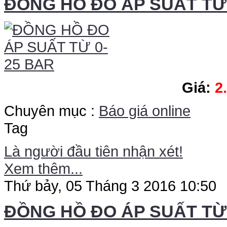
ĐỒNG HỒ ĐO ÁP SUẤT TỪ 
Giá:
2
Chuyên mục :
Báo giá online
Tag
Là người đầu tiên nhận xét!
Xem thêm...
Thứ bảy, 05 Tháng 3 2016 10:50
ĐỒNG HỒ ĐO ÁP SUẤT TỪ