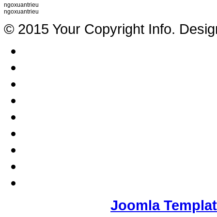
ngoxuantrieu
ngoxuantrieu
© 2015 Your Copyright Info. Desi
Joomla Templa