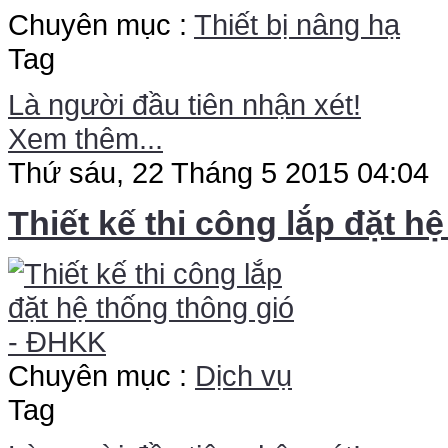
Chuyên mục :
Thiết bị nâng hạ
Tag
Là người đầu tiên nhận xét!
Xem thêm...
Thứ sáu, 22 Tháng 5 2015 04:04
Thiết kế thi công lắp đặt 
Chuyên mục :
Dịch vụ
Tag