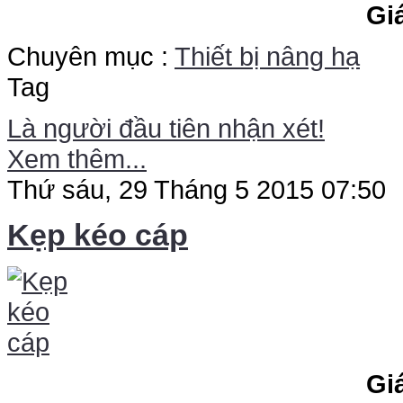
Gi
Chuyên mục :
Thiết bị nâng hạ
Tag
Là người đầu tiên nhận xét!
Xem thêm...
Thứ sáu, 29 Tháng 5 2015 07:50
Kẹp kéo cáp
Gi