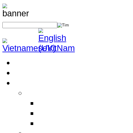
Trang Chủ
Giới Thiệu
Sản Phẩm
Thiết Bị An Toàn Điện
Thiết bị BHLĐ
Thiết bị an toàn điện
Thiết bị khác