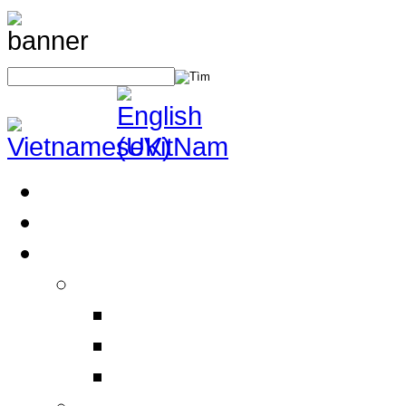
Trang Chủ
Giới Thiệu
Sản Phẩm
Thiết Bị An Toàn Điện
Thiết bị BHLĐ
Thiết bị an toàn điện
Thiết bị khác