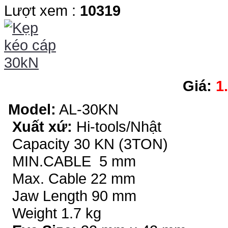
Lượt xem :
10319
Giá:
1
Model:
AL-30KN
Xuất xứ:
Hi-tools/Nhật
Capacity 30 KN (3TON)
MIN.CABLE 5 mm
Max. Cable 22 mm
Jaw Length 90 mm
Weight 1.7 kg